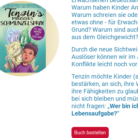
Erwachsenen bedeutsa
Warum haben Kinder Ang
Warum schreien sie ode
etwas ohne - für Erwachs
Grund? Warum sind au
aus dem Gleichgewicht
Durch die neue Sichtwei
Auslöser können wir im
Konflikte leicht noch vor
Tenzin möchte Kinder (
bestärken, an sich, ih
ihre Fähigkeiten zu gla
bei sich bleiben und mü
nicht fragen: „
Wer bin ic
Lebensaufgabe?
“
Buch bestellen