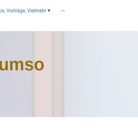
os, Vorträge, Vielmehr
, umso