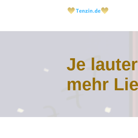
Je laute
mehr Lie