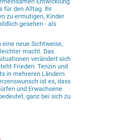
gemeinsamen Entwicklung
 für den Alltag. Ihr
en zu ermutigen, Kinder
ildlich gesehen - als
h eine neue Sichtweise,
 leichter macht. Das
situationen verändert sich
teht Frieden. Tenzin und
its in mehreren Ländern
Herzenswunsch ist es, dass
 dürfen und Erwachsene
bedeutet, ganz bei sich zu