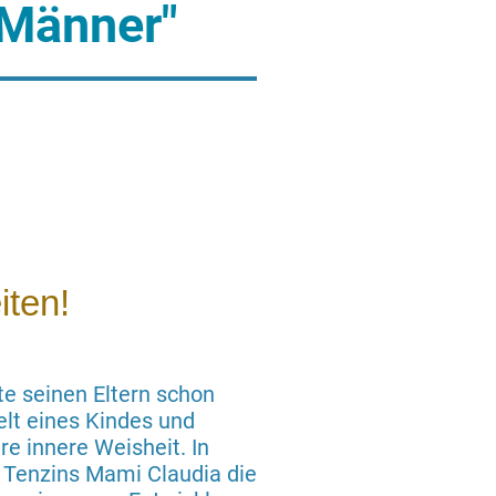
 Männer"
iten!
te seinen Eltern schon
elt eines Kindes und
re innere Weisheit. In
 Tenzins Mami Claudia die