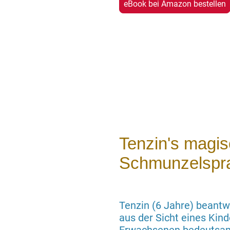
eBook bei Amazon bestellen
Tenzin's magi
Schmunzelspr
Tenzin (6 Jahre) beant
aus der Sicht eines Kinde