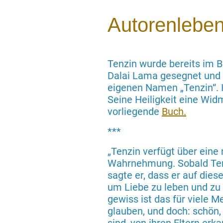
Autorenlebe
Tenzin wurde bereits im 
Dalai Lama gesegnet und 
eigenen Namen „Tenzin“. 
Seine Heiligkeit eine Wid
vorliegende
Buch.
***
„Tenzin verfügt über eine
Wahrnehmung. Sobald Ten
sagte er, dass er auf die
um Liebe zu leben und zu l
gewiss ist das für viele
glauben, und doch: schön,