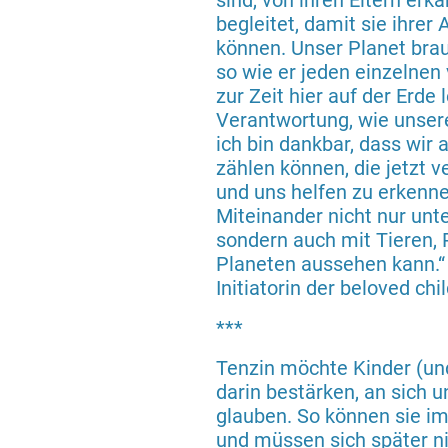
sind, von ihren Eltern er
begleitet, damit sie ihr
können. Unser Planet brau
so wie er jeden einzelnen 
zur Zeit hier auf der Erde 
Verantwortung, wie unser
ich bin dankbar, dass wir 
zählen können, die jetzt v
und uns helfen zu erkenne
Miteinander nicht nur unt
sondern auch mit Tieren,
Planeten aussehen kann.“ 
Initiatorin der beloved ch
***
Tenzin möchte Kinder (u
darin bestärken, an sich u
glauben. So können sie im
und müssen sich später ni