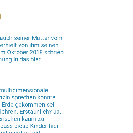
n
Bauch seiner Mutter vom
erhielt von ihm seinen
Im Oktober 2018 schrieb
mung in das hier
 multidimensionale
zin sprechen konnte,
se Erde gekommen sei,
ehren. Erstaunlich? Ja,
 Menschen kaum zu
 dass diese Kinder hier