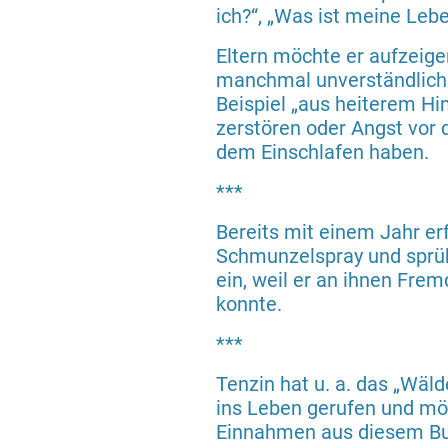
ich?“, „Was ist meine Le
Eltern möchte er aufzeig
manchmal unverständlich
Beispiel „aus heiterem H
zerstören oder Angst vor 
dem Einschlafen haben.
***
Bereits mit einem Jahr er
Schmunzelspray und sprüh
ein, weil er an ihnen Fr
konnte.
***
Tenzin hat u. a. das „Wäld
ins Leben gerufen und mö
Einnahmen aus diesem Buc