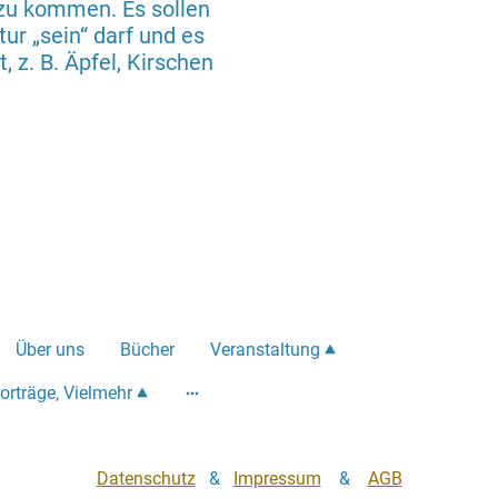
 zu kommen. Es sollen
tur „sein“ darf und es
, z. B. Äpfel, Kirschen
Über uns
Bücher
Veranstaltung
orträge, Vielmehr
Datenschutz
&
Impressum
&
AGB