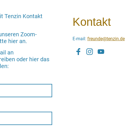
it Tenzin Kontakt
Kontakt
 unseren Zoom-
E-mail:
freunde@tenzin.de
te hier an.
ail an
eiben oder hier das
len: