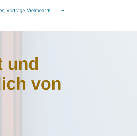
os, Vorträge, Vielmehr
t und
dich von