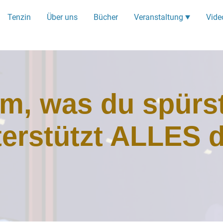
Tenzin
Über uns
Bücher
Veranstaltung
Vide
m, was du spürs
erstützt ALLES 