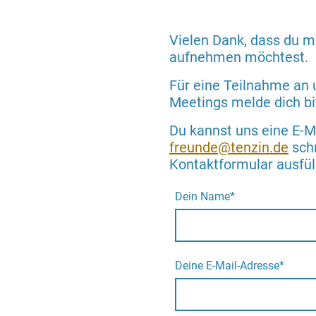
Vielen Dank, dass du m
aufnehmen möchtest.
Für eine Teilnahme an
Meetings melde dich bit
Du kannst uns eine E-M
freunde@tenzin.de
schr
Kontaktformular ausfül
Dein Name
*
Deine E-Mail-Adresse
*