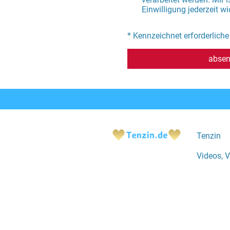
Einwilligung jederzeit w
* Kennzeichnet erforderliche
abse
Tenzin
Videos, V