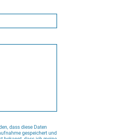
nden, dass diese Daten
aufnahme gespeichert und
ist bekannt, dass ich meine